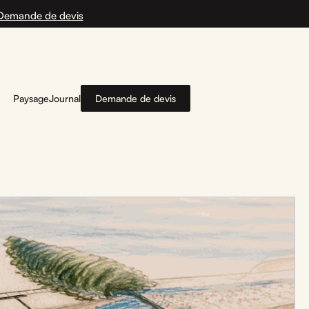
Demande de devis
Paysage
Journal
Demande de devis