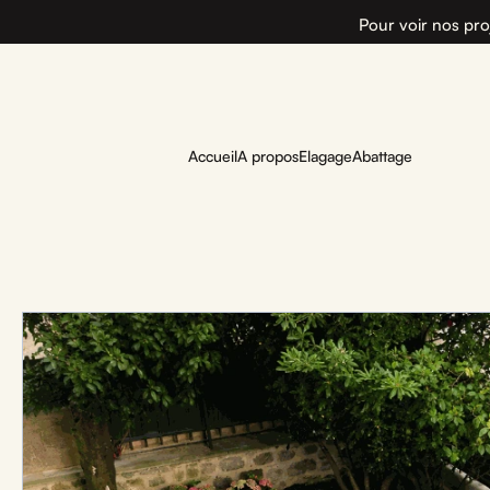
Pour voir nos pro
Accueil
A propos
Elagage
Abattage