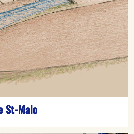
e St-Malo