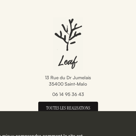
13 Rue du Dr Jumelais
35400 Saint-Malo
06 14 95 36 43‬
TOUTES LES REALISATIONS
e mieux comprendre comment le site est