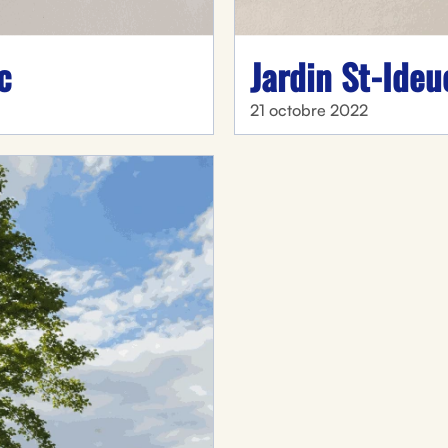
c
Jardin St-Ideu
21 octobre 2022
En soumettant ce formulaire, vous acceptez d’être recontacté concernant votre
demande. Vos données sont traitées de manière confidentielle.
5
22 avis