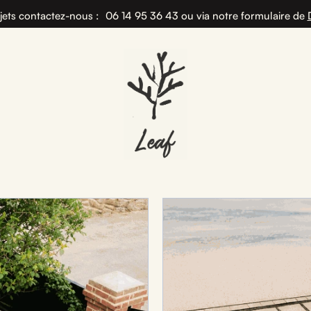
jets contactez-nous :
06 14 95 36 43‬
ou via notre formulaire de